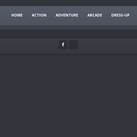
HOME
ACTION
ADVENTURE
ARCADE
DRESS-UP