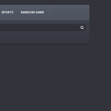
SPORTS
RANDOM GAME